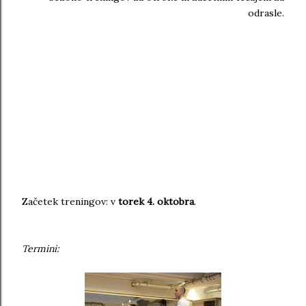
odrasle.
Začetek treningov: v
torek 4. oktobra
.
Termini: