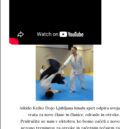
Aikido Keiko Dojo Ljubljana kmalu spet odpira svoja
vrata za nove člane in članice, odrasle in otroke.
Pridružite se nam v oktobru, ko bomo začeli z novo
sezono treningov za otroke in začetnim tečajem za