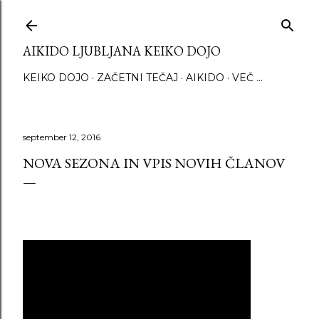
Preskoči na glavno vsebino
AIKIDO LJUBLJANA KEIKO DOJO
KEIKO DOJO
ZAČETNI TEČAJ
AIKIDO
VEČ …
september 12, 2016
NOVA SEZONA IN VPIS NOVIH ČLANOV