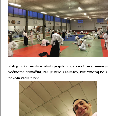
Poleg nekaj mednarodnih prijateljev, so na tem seminarju
večinoma domačini, kar je zelo zanimivo, kot zmeraj ko z
nekom vadiš prvič.