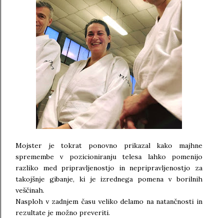
Mojster je tokrat ponovno prikazal kako majhne
spremembe v pozicioniranju telesa lahko pomenijo
razliko med pripravljenostjo in nepripravljenostjo za
takojšnje gibanje, ki je izrednega pomena v borilnih
veščinah.
Nasploh v zadnjem času veliko delamo na natančnosti in
rezultate je možno preveriti.